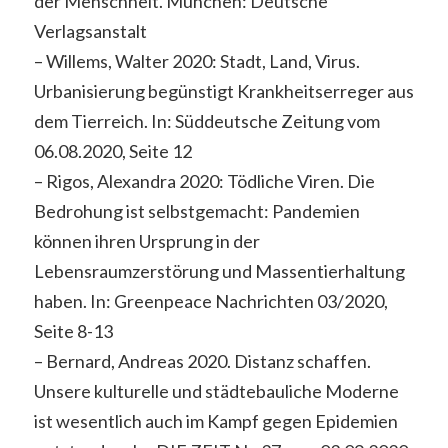
der Menschheit. München: Deutsche
Verlagsanstalt
– Willems, Walter 2020: Stadt, Land, Virus.
Urbanisierung begünstigt Krankheitserreger aus
dem Tierreich. In: Süddeutsche Zeitung vom
06.08.2020, Seite 12
– Rigos, Alexandra 2020: Tödliche Viren. Die
Bedrohung ist selbstgemacht: Pandemien
können ihren Ursprung in der
Lebensraumzerstörung und Massentierhaltung
haben. In: Greenpeace Nachrichten 03/2020,
Seite 8-13
– Bernard, Andreas 2020. Distanz schaffen.
Unsere kulturelle und städtebauliche Moderne
ist wesentlich auch im Kampf gegen Epidemien