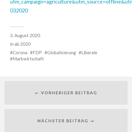
utm_campaign=agriculture&utm_source=offline&u
032020
3. August 2020
in
ab 2020
Corona
FDP
Globalisierung
Liberale
Markwirtschaft
← VORHERIGER BEITRAG
NÄCHSTER BEITRAG →