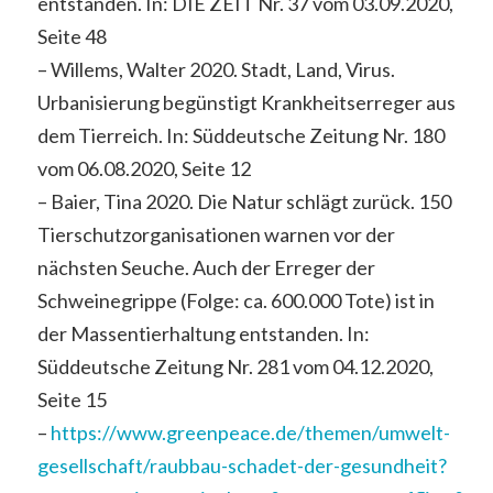
entstanden. In: DIE ZEIT Nr. 37 vom 03.09.2020,
Seite 48
– Willems, Walter 2020. Stadt, Land, Virus.
Urbanisierung begünstigt Krankheitserreger aus
dem Tierreich. In: Süddeutsche Zeitung Nr. 180
vom 06.08.2020, Seite 12
– Baier, Tina 2020. Die Natur schlägt zurück. 150
Tierschutzorganisationen warnen vor der
nächsten Seuche. Auch der Erreger der
Schweinegrippe (Folge: ca. 600.000 Tote) ist in
der Massentierhaltung entstanden. In:
Süddeutsche Zeitung Nr. 281 vom 04.12.2020,
Seite 15
–
https://www.greenpeace.de/themen/umwelt-
gesellschaft/raubbau-schadet-der-gesundheit?