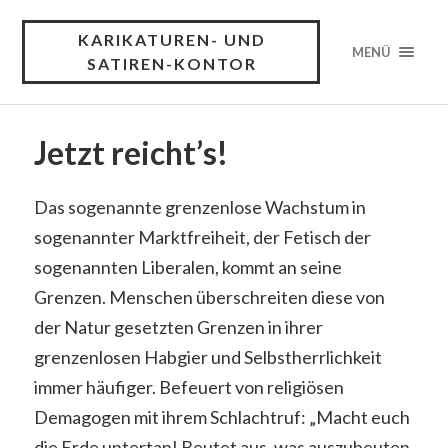
KARIKATUREN- UND
MENÜ
SATIREN-KONTOR
Jetzt reicht’s!
Das sogenannte grenzenlose Wachstum in
sogenannter Marktfreiheit, der Fetisch der
sogenannten Liberalen, kommt an seine
Grenzen. Menschen überschreiten diese von
der Natur gesetzten Grenzen in ihrer
grenzenlosen Habgier und Selbstherrlichkeit
immer häufiger. Befeuert von religiösen
Demagogen mit ihrem Schlachtruf: „Macht euch
die Erde untertan! Beutet aus, was auszubeuten