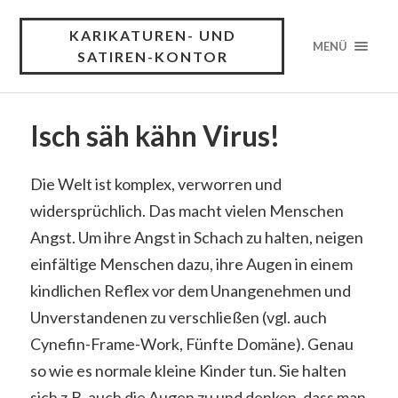
KARIKATUREN- UND
MENÜ
SATIREN-KONTOR
Isch säh kähn Virus!
Die Welt ist komplex, verworren und
widersprüchlich. Das macht vielen Menschen
Angst. Um ihre Angst in Schach zu halten, neigen
einfältige Menschen dazu, ihre Augen in einem
kindlichen Reflex vor dem Unangenehmen und
Unverstandenen zu verschließen (vgl. auch
Cynefin-Frame-Work, Fünfte Domäne). Genau
so wie es normale kleine Kinder tun. Sie halten
sich z.B. auch die Augen zu und denken, dass man