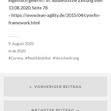
eigentlich gelernt? In: Süddeutsche Zeitung vom
13.08.2020, Seite 78
– https://www.lean-agility.de/2015/04/cynefin-
framework.html
9. August 2020
in
ab 2020
Corona
Realitätsblind
Verschwörung
← VORHERIGER BEITRAG
NÄCHSTER BEITRAG →