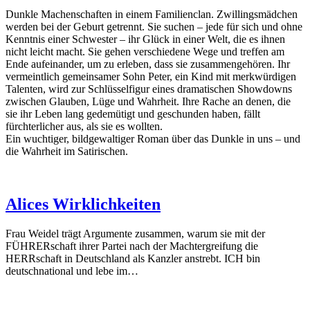
Dunkle Machenschaften in einem Familienclan. Zwillingsmädchen
werden bei der Geburt getrennt. Sie suchen – jede für sich und ohne
Kenntnis einer Schwester – ihr Glück in einer Welt, die es ihnen
nicht leicht macht. Sie gehen verschiedene Wege und treffen am
Ende aufeinander, um zu erleben, dass sie zusammengehören. Ihr
vermeintlich gemeinsamer Sohn Peter, ein Kind mit merkwürdigen
Talenten, wird zur Schlüsselfigur eines dramatischen Showdowns
zwischen Glauben, Lüge und Wahrheit. Ihre Rache an denen, die
sie ihr Leben lang gedemütigt und geschunden haben, fällt
fürchterlicher aus, als sie es wollten.
Ein wuchtiger, bildgewaltiger Roman über das Dunkle in uns – und
die Wahrheit im Satirischen.
Alices Wirklichkeiten
Frau Weidel trägt Argumente zusammen, warum sie mit der
FÜHRERschaft ihrer Partei nach der Machtergreifung die
HERRschaft in Deutschland als Kanzler anstrebt. ICH bin
deutschnational und lebe im…