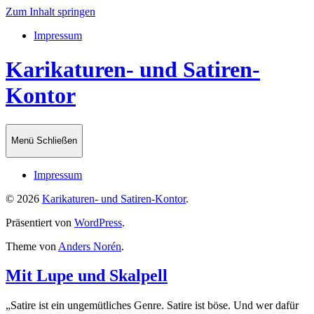
Zum Inhalt springen
Impressum
Karikaturen- und Satiren-
Kontor
Menü
Schließen
Impressum
© 2026
Karikaturen- und Satiren-Kontor
.
Präsentiert von
WordPress
.
Theme von
Anders Norén
.
Mit Lupe und Skalpell
„Satire ist ein ungemütliches Genre. Satire ist böse. Und wer dafür