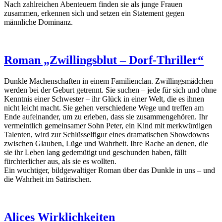
Nach zahlreichen Abenteuern finden sie als junge Frauen
zusammen, erkennen sich und setzen ein Statement gegen
männliche Dominanz.
Roman „Zwillingsblut – Dorf-Thriller“
Dunkle Machenschaften in einem Familienclan. Zwillingsmädchen
werden bei der Geburt getrennt. Sie suchen – jede für sich und ohne
Kenntnis einer Schwester – ihr Glück in einer Welt, die es ihnen
nicht leicht macht. Sie gehen verschiedene Wege und treffen am
Ende aufeinander, um zu erleben, dass sie zusammengehören. Ihr
vermeintlich gemeinsamer Sohn Peter, ein Kind mit merkwürdigen
Talenten, wird zur Schlüsselfigur eines dramatischen Showdowns
zwischen Glauben, Lüge und Wahrheit. Ihre Rache an denen, die
sie ihr Leben lang gedemütigt und geschunden haben, fällt
fürchterlicher aus, als sie es wollten.
Ein wuchtiger, bildgewaltiger Roman über das Dunkle in uns – und
die Wahrheit im Satirischen.
Alices Wirklichkeiten