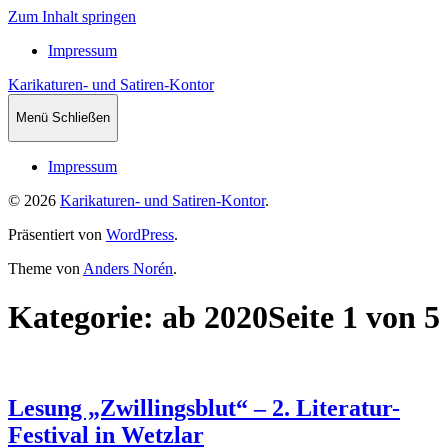
Zum Inhalt springen
Impressum
Karikaturen- und Satiren-Kontor
Menü
Schließen
Impressum
© 2026
Karikaturen- und Satiren-Kontor
.
Präsentiert von
WordPress
.
Theme von
Anders Norén
.
Kategorie: ab 2020
Seite 1 von 5
Lesung „Zwillingsblut“ – 2. Literatur-
Festival in Wetzlar