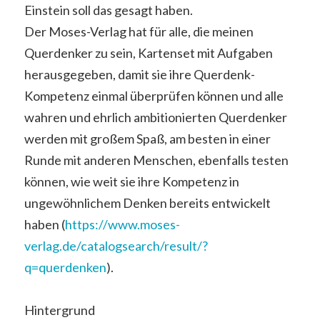
Einstein soll das gesagt haben.
Der Moses-Verlag hat für alle, die meinen
Querdenker zu sein, Kartenset mit Aufgaben
herausgegeben, damit sie ihre Querdenk-
Kompetenz einmal überprüfen können und alle
wahren und ehrlich ambitionierten Querdenker
werden mit großem Spaß, am besten in einer
Runde mit anderen Menschen, ebenfalls testen
können, wie weit sie ihre Kompetenz in
ungewöhnlichem Denken bereits entwickelt
haben (
https://www.moses-
verlag.de/catalogsearch/result/?
q=querdenken
).
Hintergrund