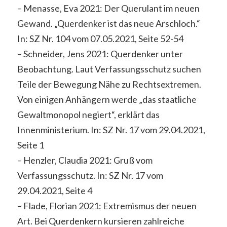
– Menasse, Eva 2021: Der Querulant im neuen
Gewand. „Querdenker ist das neue Arschloch.“
In: SZ Nr. 104 vom 07.05.2021, Seite 52-54
– Schneider, Jens 2021: Querdenker unter
Beobachtung. Laut Verfassungsschutz suchen
Teile der Bewegung Nähe zu Rechtsextremen.
Von einigen Anhängern werde „das staatliche
Gewaltmonopol negiert“, erklärt das
Innenministerium. In: SZ Nr. 17 vom 29.04.2021,
Seite 1
– Henzler, Claudia 2021: Gruß vom
Verfassungsschutz. In: SZ Nr. 17 vom
29.04.2021, Seite 4
– Flade, Florian 2021: Extremismus der neuen
Art. Bei Querdenkern kursieren zahlreiche