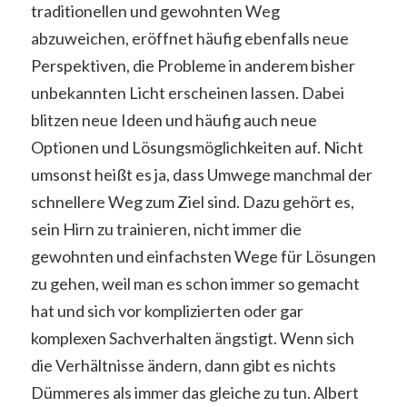
traditionellen und gewohnten Weg
abzuweichen, eröffnet häufig ebenfalls neue
Perspektiven, die Probleme in anderem bisher
unbekannten Licht erscheinen lassen. Dabei
blitzen neue Ideen und häufig auch neue
Optionen und Lösungsmöglichkeiten auf. Nicht
umsonst heißt es ja, dass Umwege manchmal der
schnellere Weg zum Ziel sind. Dazu gehört es,
sein Hirn zu trainieren, nicht immer die
gewohnten und einfachsten Wege für Lösungen
zu gehen, weil man es schon immer so gemacht
hat und sich vor komplizierten oder gar
komplexen Sachverhalten ängstigt. Wenn sich
die Verhältnisse ändern, dann gibt es nichts
Dümmeres als immer das gleiche zu tun. Albert