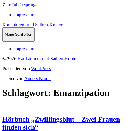
Zum Inhalt springen
Impressum
Karikaturen- und Satiren-Kontor
Menü
Schließen
Impressum
© 2026
Karikaturen- und Satiren-Kontor
.
Präsentiert von
WordPress
.
Theme von
Anders Norén
.
Schlagwort: Emanzipation
Hörbuch „Zwillingsblut – Zwei Frauen
finden sich“