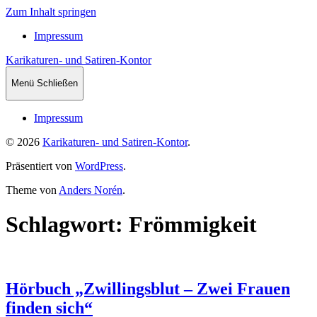
Zum Inhalt springen
Impressum
Karikaturen- und Satiren-Kontor
Menü
Schließen
Impressum
© 2026
Karikaturen- und Satiren-Kontor
.
Präsentiert von
WordPress
.
Theme von
Anders Norén
.
Schlagwort: Frömmigkeit
Hörbuch „Zwillingsblut – Zwei Frauen
finden sich“